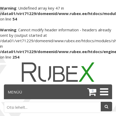
Warning
: Undefined array key 47 in
/data01/virt71229/domeenid/www.rubex.ee/htdocs/module
on line
54
Warning
: Cannot modify header information - headers already
sent by (output started at
/data01/virt71229/domeenid/www.rubex.ee/htdocs/modules/shop
in
/data01/virt71229/domeenid/www.rubex.ee/htdocs/engine
on line
254
0
MENÜÜ